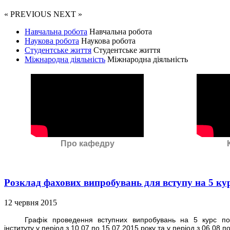
« PREVIOUS
NEXT »
Навчальна робота
Навчальна робота
Наукова робота
Наукова робота
Студентське життя
Студентське життя
Міжнародна діяльність
Міжнародна діяльність
Про кафедру
Розклад фахових випробувань для вступу на 5 ку
12 червня 2015
Графік проведення вступних випробувань на 5 курс по 
інституту у період з 10.07 по 15.07 2015 року та у період з 06.08 п