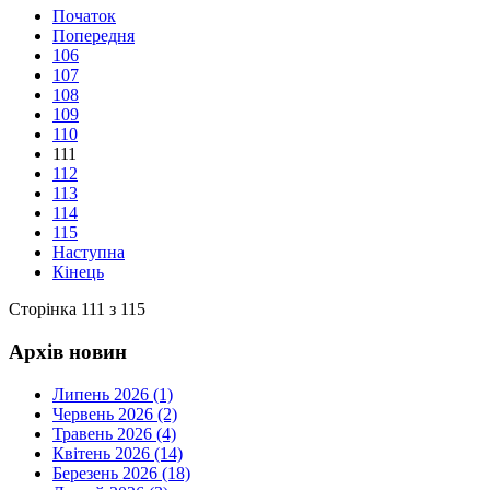
Початок
Попередня
106
107
108
109
110
111
112
113
114
115
Наступна
Кінець
Сторінка 111 з 115
Архів новин
Липень 2026 (1)
Червень 2026 (2)
Травень 2026 (4)
Квітень 2026 (14)
Березень 2026 (18)