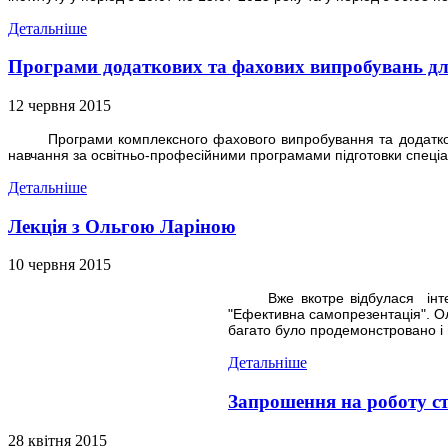
Детальніше
Програми додаткових та фахових випробувань для
12 червня 2015
Програми комплексного фахового випробування та додатко
навчання за освітньо-професійними програмами підготовки спеціалі
Детальніше
Лекція з Ольгою Ларіною
10 червня 2015
Вже вкотре відбулася
ін
"Ефективна самопрезентація"
.
О
багато було
продемонстровано і
Детальніше
Запрошення на роботу ст
28 квітня 2015