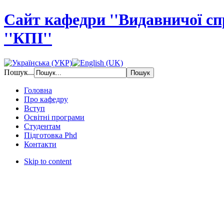
Сайт кафедри ''Видавничої с
''КПІ''
Пошук...
Головна
Про кафедру
Вступ
Освітні програми
Студентам
Підготовка Phd
Контакти
Skip to content