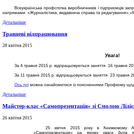
Всеукраїнська профспілка виробничників і підприємців запр
напрямами: «Журналістика, видавнича справа та редагування»,«
Детальніше
Травневі відпрацювання
28 квітня 2015
Увага!
За 4 травня 2015 р. відпрацьовуються заняття 16 травня 20
За 11 травня 2015 р. відпрацьовуються заняття 23 травня 2
Ось тут
можна ознайомитися із поясненнями Профкому щодо
Детальніше
Майстер-клас «Самопрезентація» зі Смолою Ліді
26 квітня 2015
25 квітня 2015 року в Книжковому Ар
«Самопрезентація» на якому увага була п