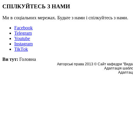
СПІЛКУЙТЕСЬ З НАМИ
Ми в соціальних мережах. Будьте з нами і спілкуйтесь з нами.
Facebook
Telegram
Youtube
Instagram
TikTok
Ви тут:
Головна
Авторські права 2013 © Сайт кафедри ''Видав
Адаптація шабло
Адаптаці