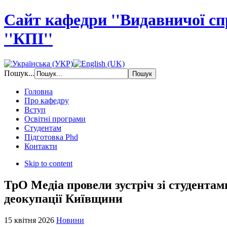
Сайт кафедри ''Видавничої с
''КПІ''
Пошук...
Головна
Про кафедру
Вступ
Освітні програми
Студентам
Підготовка Phd
Контакти
Skip to content
ТрО Медіа провели зустріч зі студентам
деокупації Київщини
15 квітня 2026
Новини