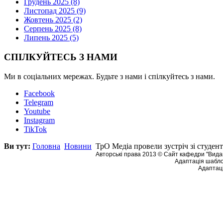
Грудень 2025 (8)
Листопад 2025 (9)
Жовтень 2025 (2)
Серпень 2025 (8)
Липень 2025 (5)
СПІЛКУЙТЕСЬ З НАМИ
Ми в соціальних мережах. Будьте з нами і спілкуйтесь з нами.
Facebook
Telegram
Youtube
Instagram
TikTok
Ви тут:
Головна
Новини
ТрО Медіа провели зустріч зі студен
Авторські права 2013 © Сайт кафедри ''Видав
Адаптація шабло
Адаптаці