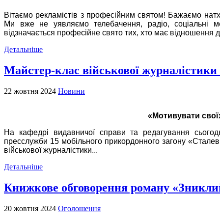
Вітаємо рекламістів з професійним святом!
Бажаємо натхн
Ми вже не уявляємо телебачення, радіо, соціальні м
відзначається професійне свято тих, хто має відношення 
Детальніше
Майстер-клас військової журналістики
22 жовтня 2024
Новини
«Мотивувати своїх
На кафедрі видавничої справи та редагування сьогод
пресслужби 15 мобільного прикордонного загону «Сталеви
військової журналістики...
Детальніше
Книжкове обговорення роману «Зникли
20 жовтня 2024
Оголошення