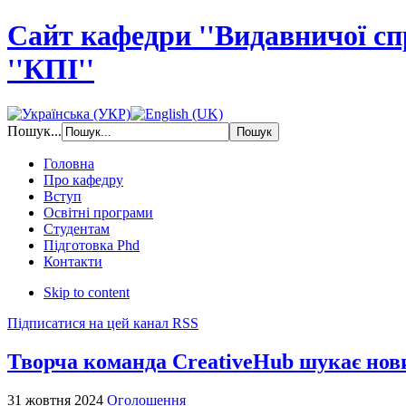
Сайт кафедри ''Видавничої с
''КПІ''
Пошук...
Головна
Про кафедру
Вступ
Освітні програми
Студентам
Підготовка Phd
Контакти
Skip to content
Підписатися на цей канал RSS
Творча команда CreativeHub шукає нов
31 жовтня 2024
Оголошення