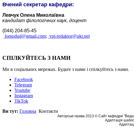
Вчений секретар кафедри:
Левчук Олена Миколаївна
кандидат філологічних наук,
доцент
(044) 204-85-45
lomodud@gmail.com
;
vpi-redaktor@ukr.net
СПІЛКУЙТЕСЬ З НАМИ
Ми в соціальних мережах. Будьте з нами і спілкуйтесь з нами.
Facebook
Telegram
Youtube
Instagram
TikTok
Ви тут:
Головна
Контакти
Авторські права 2013 © Сайт кафедри ''Видав
Адаптація шабло
Адаптаці