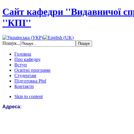
Сайт кафедри ''Видавничої с
''КПІ''
Пошук...
Головна
Про кафедру
Вступ
Освітні програми
Студентам
Підготовка Phd
Контакти
Skip to content
Адреса: