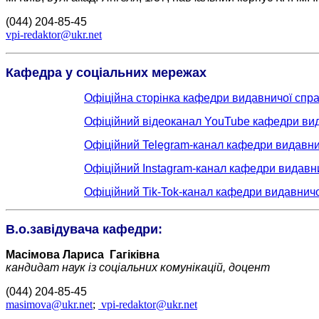
(044) 204-85-45
vpi-redaktor@ukr.net
Кафедра у соціальних мережах
Офіційна сторінка кафедри видавничої спр
Офіційний відеоканал YouTube кафедри вид
Офіційний Telegram-канал кафедри видавни
Офіційний Instagram-канал кафедри видавн
Офіційний Tik-Tok-канал кафедри видавничо
В.о.завідувача кафедри:
Масімова Лариса Гагіківна
кандидат наук із соціальних комунікацій,
доцент
(044) 204-85-45
masimova@ukr.net
;
vpi-redaktor@ukr.net