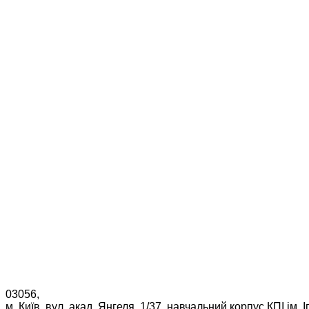
03056,
м. Київ, вул. акад. Янгеля, 1/37, навчальний корпус КПІ ім. 