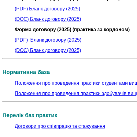
(PDF) Бланк договору (2025)
(DOC) Бланк договору (2025)
Форма договору (2025) (практика за кордоном)
(PDF) Бланк договору (2025)
(DOC) Бланк договору (2025)
Нормативна база
Положення про проведення практики студентами вищ
Положення про проведення практики здобувачів вищої 
Перелік баз практик
Договори про співпрацю та стажування