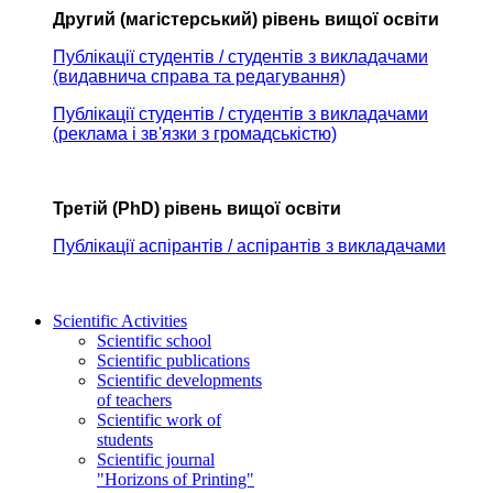
Другий (магістерський) рівень вищої освіти
Публікації студентів / студентів з викладачами
(видавнича справа та редагування)
Публікації студентів / студентів з викладачами
(реклама і зв'язки з громадськістю)
Третій (PhD) рівень вищої освіти
Публікації аспірантів / аспірантів з викладачами
Scientific Activities
Scientific school
Scientific publications
Scientific developments
of teachers
Scientific work of
students
Scientific journal
"Horizons of Printing"