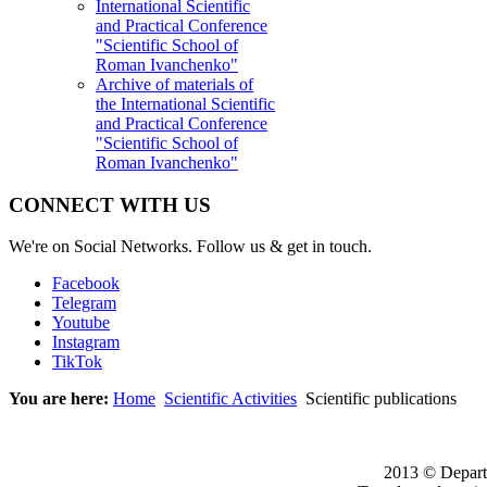
International Scientific
and Practical Conference
"Scientific School of
Roman Ivanchenko"
Archive of materials of
the International Scientific
and Practical Conference
"Scientific School of
Roman Ivanchenko"
CONNECT WITH US
We're on Social Networks. Follow us & get in touch.
Facebook
Telegram
Youtube
Instagram
TikTok
You are here:
Home
Scientific Activities
Scientific publications
2013 © Departm