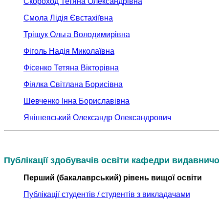
Скороход Тетяна Олександрівна
Смола Лідія Євстахіївна
Тріщук Ольга Володимирівна
Фіголь Надія Миколаївна
Фісенко Тетяна Вікторівна
Фіялка Світлана Борисівна
Шевченко Інна Бориславівна
Янішевський Олександр Олександрович
Публікації здобувачів освіти кафедри видавничо
Перший (бакалаврський) рівень вищої освіти
Публікації студентів / студентів з викладачами