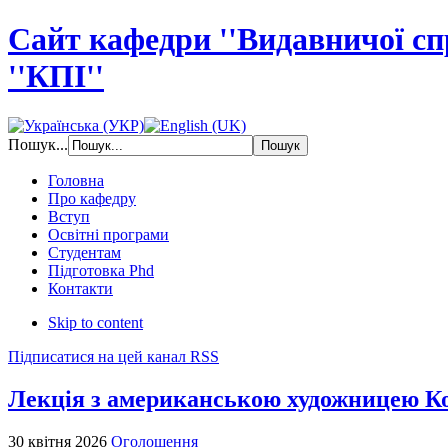
Сайт кафедри ''Видавничої с
''КПІ''
Пошук...
Головна
Про кафедру
Вступ
Освітні програми
Студентам
Підготовка Phd
Контакти
Skip to content
Підписатися на цей канал RSS
Лекція з американською художницею К
30 квітня 2026
Оголошення