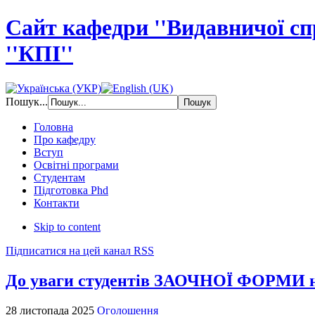
Сайт кафедри ''Видавничої с
''КПІ''
Пошук...
Головна
Про кафедру
Вступ
Освітні програми
Студентам
Підготовка Phd
Контакти
Skip to content
Підписатися на цей канал RSS
До уваги студентів ЗАОЧНОЇ ФОРМИ 
28 листопада 2025
Оголошення