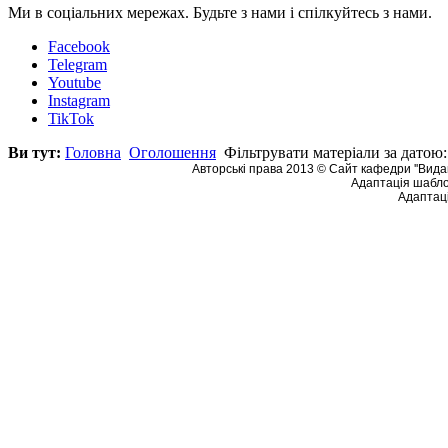
Ми в соціальних мережах. Будьте з нами і спілкуйтесь з нами.
Facebook
Telegram
Youtube
Instagram
TikTok
Ви тут:
Головна
Оголошення
Фільтрувати матеріали за датою:
Авторські права 2013 © Сайт кафедри ''Видав
Адаптація шабло
Адаптаці