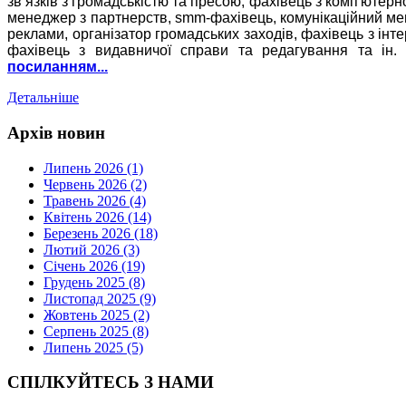
зв’язків з громадськістю та пресою, фахівець з комп'ютерн
менеджер з партнерств, smm-фахівець, комунікаційний ме
реклами, організатор громадських заходів, фахівець з інт
фахівець з видавничої справи та редагування та ін
посиланням...
Детальніше
Архів новин
Липень 2026 (1)
Червень 2026 (2)
Травень 2026 (4)
Квітень 2026 (14)
Березень 2026 (18)
Лютий 2026 (3)
Січень 2026 (19)
Грудень 2025 (8)
Листопад 2025 (9)
Жовтень 2025 (2)
Серпень 2025 (8)
Липень 2025 (5)
СПІЛКУЙТЕСЬ З НАМИ