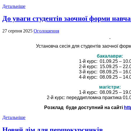
Детальніше
До уваги студентів заочної форми навч
27 серпня 2025
Оголошення
Установча сесія для студентів заочної фо
бакалаври:
1-й курс: 01.09.25 – 10.
2-й курс: 15.09.25 – 22.
3-й курс: 08.09.25 – 16.
4-й курс: 08.09.25 – 14.
магістри:
1-й курс: 08.09.25 – 19.
2-й курс: переддипломна практика 01.
Розклад буде доступний на сайті
htt
Детальніше
Новий дім для першокурсників