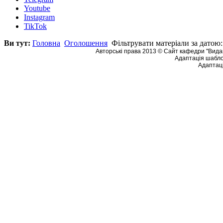
Youtube
Instagram
TikTok
Ви тут:
Головна
Оголошення
Фільтрувати матеріали за датою:
Авторські права 2013 © Сайт кафедри ''Видав
Адаптація шабло
Адаптаці