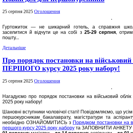
25 серпня 2025
Оголошення
Гуртожиток — не шикарний готель, а справжня школ
заселитися й відчути це на собі з
25-29 серпня
, отри
пошту...
Детальніше
Про порядок постановки на військовий о
ПЕРШОГО курсу 2025 року набору!
25 серпня 2025
Оголошення
Нагадуємо про порядок постановки на військовий облік
2025 року набору!
Шановні вступники чоловічої статі! Повідомляємо, що усі
першокурсникам бакалаврату, магістратури та аспірант
необхідно ОЗНАЙОМИТИСЬ з
Порядком постановки на ві
першого курсу 2025 року набору
та ЗАПОВНИТИ АНКЕТУ (п