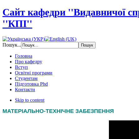
Сайт кафедри ''Видавничої с
''КПІ''
Пошук...
Головна
Про кафедру
Вступ
Освітні програми
Студентам
Підготовка Phd
Контакти
Skip to content
МАТЕРІАЛЬНО-ТЕХНІЧНЕ ЗАБЕЗПЕННЯ