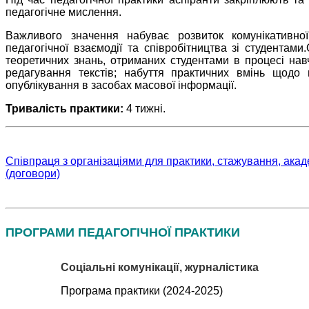
педагогічне мислення.
Важливого значення набуває розвиток комунікативно
педагогічної взаємодії та співробітництва зі студентами
теоретичних знань, отриманих студентами в процесі нав
редагування текстів; набуття практичних вмінь щодо 
опублікування в засобах масової інформації.
Тривалість практики:
4 тижні
.
Співпраця з організаціями для практики, стажування, ака
(договори)
ПРОГРАМИ ПЕДАГОГІЧНОЇ ПРАКТИКИ
Соціальні комунікації, журналістика
Програма практики (2024-2025)