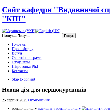
Сайт кафедри ''Видавничої с
''КПІ''
Пошук...
Головна
Про кафедру
Вступ
Освітні програми
Студентам
Підготовка Phd
Контакти
Skip to content
Новий дім для першокурсників
25 серпня 2025
Оголошення
розмір шрифту
зменшити розмір шрифту