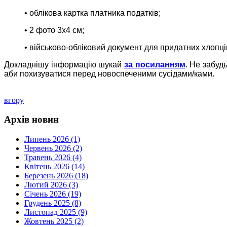
• облікова картка платника податків;
• 2 фото 3х4 см;
• військово-обліковий документ для придатних хлопці
Докладнішу інформацію шукай
за посиланням
. Не забуд
аби похизуватися перед новоспеченими сусідами/ками.
вгору
Архів новин
Липень 2026 (1)
Червень 2026 (2)
Травень 2026 (4)
Квітень 2026 (14)
Березень 2026 (18)
Лютий 2026 (3)
Січень 2026 (19)
Грудень 2025 (8)
Листопад 2025 (9)
Жовтень 2025 (2)