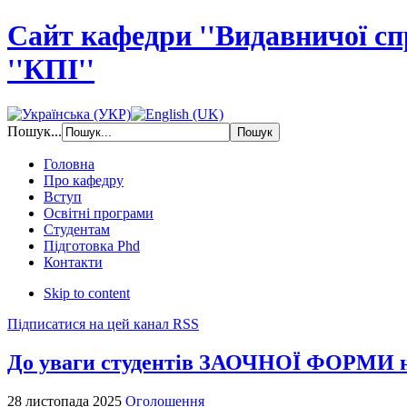
Сайт кафедри ''Видавничої с
''КПІ''
Пошук...
Головна
Про кафедру
Вступ
Освітні програми
Студентам
Підготовка Phd
Контакти
Skip to content
Підписатися на цей канал RSS
До уваги студентів ЗАОЧНОЇ ФОРМИ 
28 листопада 2025
Оголошення