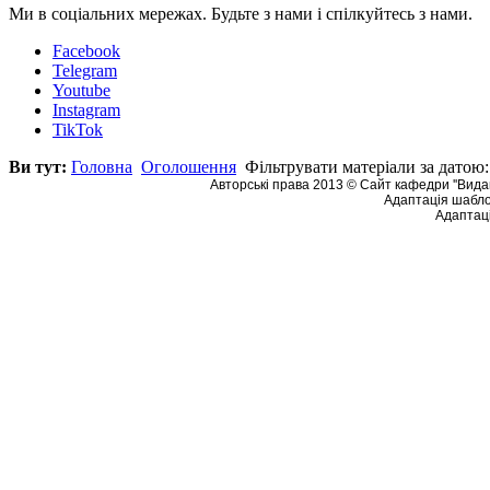
Ми в соціальних мережах. Будьте з нами і спілкуйтесь з нами.
Facebook
Telegram
Youtube
Instagram
TikTok
Ви тут:
Головна
Оголошення
Фільтрувати матеріали за датою:
Авторські права 2013 © Сайт кафедри ''Видав
Адаптація шабло
Адаптаці