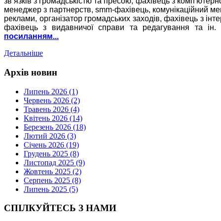
зв’язків з громадськістю та пресою, фахівець з комп'ютерн
менеджер з партнерств, smm-фахівець, комунікаційний ме
реклами, організатор громадських заходів, фахівець з інт
фахівець з видавничої справи та редагування та ін
посиланням...
Детальніше
Архів новин
Липень 2026 (1)
Червень 2026 (2)
Травень 2026 (4)
Квітень 2026 (14)
Березень 2026 (18)
Лютий 2026 (3)
Січень 2026 (19)
Грудень 2025 (8)
Листопад 2025 (9)
Жовтень 2025 (2)
Серпень 2025 (8)
Липень 2025 (5)
СПІЛКУЙТЕСЬ З НАМИ