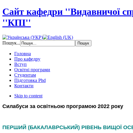
Сайт кафедри ''Видавничої с
''КПІ''
Пошук...
Головна
Про кафедру
Вступ
Освітні програми
Студентам
Підготовка Phd
Контакти
Skip to content
Cилабуси
за освітньою програмою 2022 року
ПЕРШИЙ (БАКАЛАВРСЬКИЙ) РІВЕНЬ ВИЩОЇ ОС