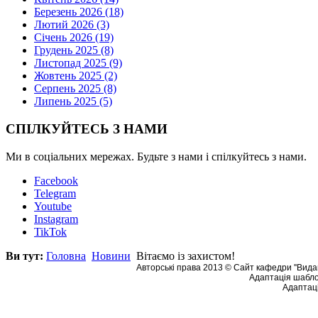
Березень 2026 (18)
Лютий 2026 (3)
Січень 2026 (19)
Грудень 2025 (8)
Листопад 2025 (9)
Жовтень 2025 (2)
Серпень 2025 (8)
Липень 2025 (5)
СПІЛКУЙТЕСЬ З НАМИ
Ми в соціальних мережах. Будьте з нами і спілкуйтесь з нами.
Facebook
Telegram
Youtube
Instagram
TikTok
Ви тут:
Головна
Новини
Вітаємо із захистом!
Авторські права 2013 © Сайт кафедри ''Видав
Адаптація шабло
Адаптаці