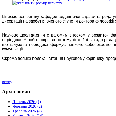
Вітаємо аспірантку кафедри видавничої справи та редаг
дисертації на здобуття вченого ступеня доктора філософії
Наукове дослідження є вагомим внеском у розвиток фах
періодики. У роботі окреслено комунікаційні засади реда
що галузева періодика формує навколо себе окреме г
комунікації.
Окрема велика подяка і вітання науковому керівнику, про
вгору
Архів новин
Липень 2026 (1)
Червень 2026 (2)
Травень 2026 (4)
Квітень 2026 (14)