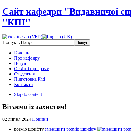
Сайт кафедри ''Видавничої с
''КПІ''
Пошук...
Головна
Про кафедру
Вступ
Освітні програми
Студентам
Підготовка Phd
Контакти
Skip to content
Вітаємо із захистом!
02 липня 2024
Новини
розмір шрифту
зменшити розмір шрифту