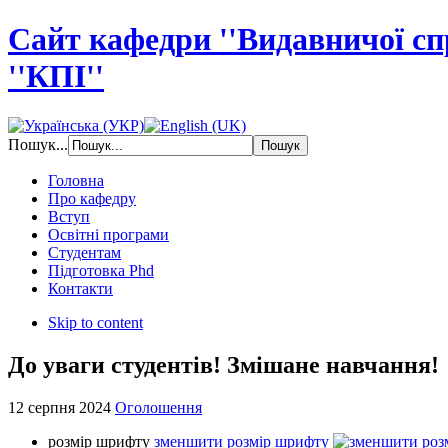
Сайт кафедри ''Видавничої с
''КПІ''
Пошук...
Головна
Про кафедру
Вступ
Освітні програми
Студентам
Підготовка Phd
Контакти
Skip to content
До уваги студентів! Змішане навчання!
12 серпня 2024
Оголошення
розмір шрифту
зменшити розмір шрифту