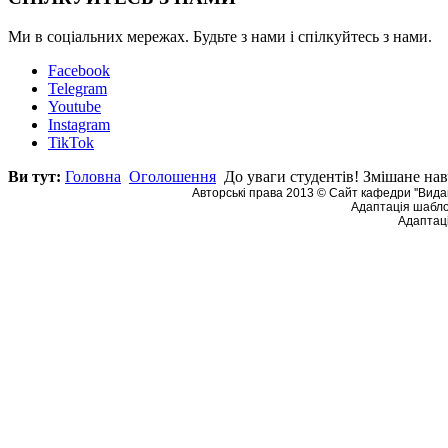
Ми в соціальних мережах. Будьте з нами і спілкуйтесь з нами.
Facebook
Telegram
Youtube
Instagram
TikTok
Ви тут:
Головна
Оголошення
До уваги студентів! Змішане нав
Авторські права 2013 © Сайт кафедри ''Видав
Адаптація шабло
Адаптаці