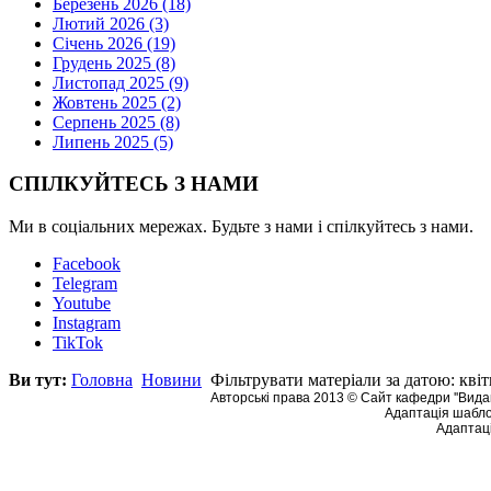
Березень 2026 (18)
Лютий 2026 (3)
Січень 2026 (19)
Грудень 2025 (8)
Листопад 2025 (9)
Жовтень 2025 (2)
Серпень 2025 (8)
Липень 2025 (5)
СПІЛКУЙТЕСЬ З НАМИ
Ми в соціальних мережах. Будьте з нами і спілкуйтесь з нами.
Facebook
Telegram
Youtube
Instagram
TikTok
Ви тут:
Головна
Новини
Фільтрувати матеріали за датою: квіт
Авторські права 2013 © Сайт кафедри ''Видав
Адаптація шабло
Адаптаці