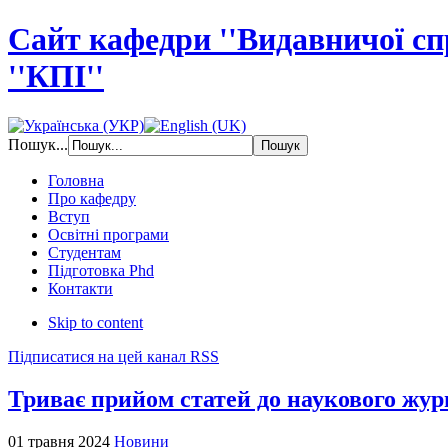
Сайт кафедри ''Видавничої с
''КПІ''
Пошук...
Головна
Про кафедру
Вступ
Освітні програми
Студентам
Підготовка Phd
Контакти
Skip to content
Підписатися на цей канал RSS
Триває прийом статей до наукового жур
01 травня 2024
Новини