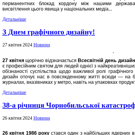
перманентних блокад кордону між нашими державам
висвітлення цього явища у національних медіа...
Детальніше
З Днем графічного дизайну!
27 квітня 2024
Новини
27 квітня
щорічно відзначається
Всесвітній день дизайн
є професійним святом для людей однієї з найкреативніш
обізнаності суспільства щодо важливої ролі графічного
дизайн оточує нас в повсякденному житті всюди — на біл
журналах, вказівниках у метро, навіть на упаковках продукті
Детальніше
38-а річниця Чорнобильської катастро
26 квітня 2024
Новини
26 квітня 1986 року
стався один з найбільших ядерних ви